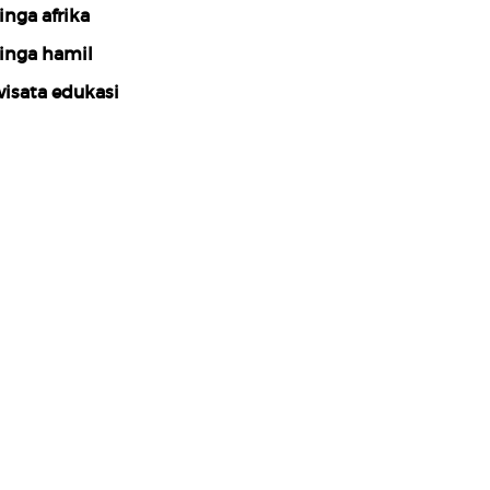
inga afrika
inga hamil
isata edukasi