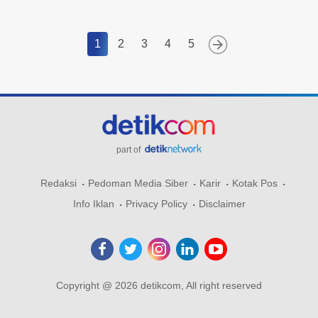
1
2
3
4
5
part of
Redaksi
Pedoman Media Siber
Karir
Kotak Pos
Info Iklan
Privacy Policy
Disclaimer
Copyright @ 2026 detikcom, All right reserved