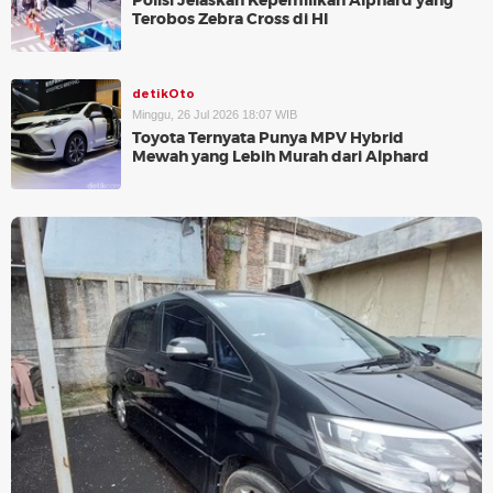
Polisi Jelaskan Kepemilikan Alphard yang
Terobos Zebra Cross di HI
detikOto
Minggu, 26 Jul 2026 18:07 WIB
Toyota Ternyata Punya MPV Hybrid
Mewah yang Lebih Murah dari Alphard