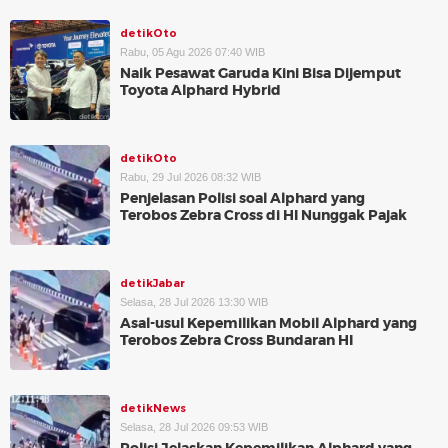
detikOto
Rabu, 05 Agu 2026 07:40 WIB
Naik Pesawat Garuda Kini Bisa Dijemput
Toyota Alphard Hybrid
detikOto
Rabu, 29 Jul 2026 08:32 WIB
Penjelasan Polisi soal Alphard yang
Terobos Zebra Cross di HI Nunggak Pajak
detikJabar
Selasa, 28 Jul 2026 13:30 WIB
Asal-usul Kepemilikan Mobil Alphard yang
Terobos Zebra Cross Bundaran HI
detikNews
Selasa, 28 Jul 2026 09:53 WIB