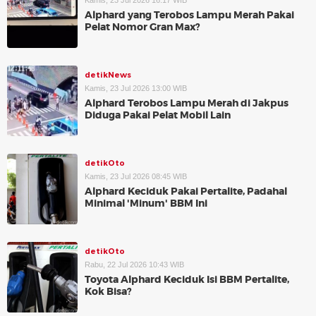
Kamis, 23 Jul 2026 16:17 WIB
Alphard yang Terobos Lampu Merah Pakai
Pelat Nomor Gran Max?
detikNews
Kamis, 23 Jul 2026 13:00 WIB
Alphard Terobos Lampu Merah di Jakpus
Diduga Pakai Pelat Mobil Lain
detikOto
Kamis, 23 Jul 2026 08:45 WIB
Alphard Keciduk Pakai Pertalite, Padahal
Minimal 'Minum' BBM Ini
detikOto
Rabu, 22 Jul 2026 10:43 WIB
Toyota Alphard Keciduk Isi BBM Pertalite,
Kok Bisa?