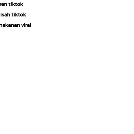
ren tiktok
isah tiktok
akanan viral