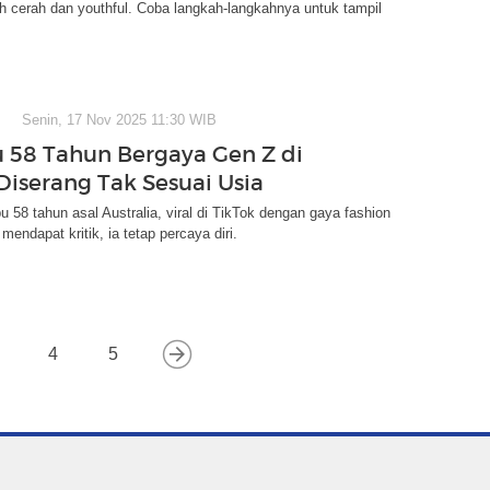
h cerah dan youthful. Coba langkah-langkahnya untuk tampil
Senin, 17 Nov 2025 11:30 WIB
bu 58 Tahun Bergaya Gen Z di
 Diserang Tak Sesuai Usia
bu 58 tahun asal Australia, viral di TikTok dengan gaya fashion
mendapat kritik, ia tetap percaya diri.
4
5