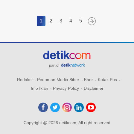
1
2
3
4
5
part of
Redaksi
Pedoman Media Siber
Karir
Kotak Pos
Info Iklan
Privacy Policy
Disclaimer
Copyright @ 2026 detikcom, All right reserved