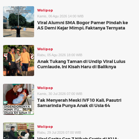
Wolipop
Kamis, 06 Agu 2026 14:00 WIB
Viral Alumni SMA Bogor Pamer Pindah ke
AS Demi Kejar Mimpi, Faktanya Ternyata
Wolipop
Rabu, 05 Agu 2026 18:00 WIB
Anak Tukang Taman di Undip Viral Lulus
Cumlaude, Ini Kisah Haru di Baliknya
Wolipop
Kamis, 30 Jul 2026 07:00 WIB
Tak Menyerah Meski IVF 10 Kali, Pasutri
Samarinda Punya Anak di Usia 64
Wolipop
Rabu, 29 Jul 2026 07:00 WIB