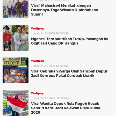
Sabtu, 25 Jul 2026 07:00 WIB
Viral! Mahasiswi Menikah dengan
Dosennya, Toga Wisuda Dipindahkan
Suami
Wolipop
Jumat, 24 Jul 2026 18:00 WIB
Ngenes! Tempat Nikah Tutup, Pasangan Ini
Gigit Jari Uang DP Hangus
Wolipop
Jumat, 24 Jul 2026 12:00 WIB
Viral Gebrakan Warga Olah Sampah Dapur
Jadi Kompos Pakai Gerobak Listrik
Wolipop
Jumat, 24 Jul 2026 08:00 WIB
Viral Wanita Depok Rela Rogoh Kocek
Sendiri demi Jadi Relawan Piala Dunia
2026