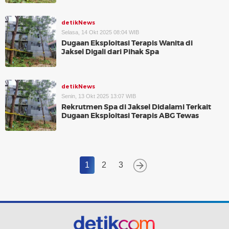
detikNews
Selasa, 14 Okt 2025 08:04 WIB
Dugaan Eksploitasi Terapis Wanita di
Jaksel Digali dari Pihak Spa
detikNews
Senin, 13 Okt 2025 13:07 WIB
Rekrutmen Spa di Jaksel Didalami Terkait
Dugaan Eksploitasi Terapis ABG Tewas
1
2
3