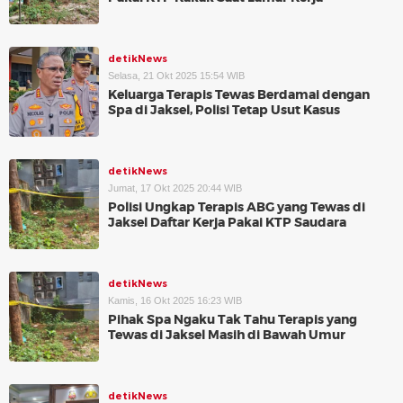
detikNews
Selasa, 21 Okt 2025 15:54 WIB
Keluarga Terapis Tewas Berdamai dengan
Spa di Jaksel, Polisi Tetap Usut Kasus
detikNews
Jumat, 17 Okt 2025 20:44 WIB
Polisi Ungkap Terapis ABG yang Tewas di
Jaksel Daftar Kerja Pakai KTP Saudara
detikNews
Kamis, 16 Okt 2025 16:23 WIB
Pihak Spa Ngaku Tak Tahu Terapis yang
Tewas di Jaksel Masih di Bawah Umur
detikNews