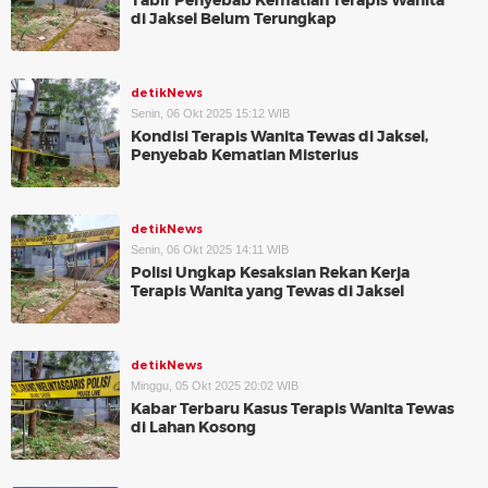
Tabir Penyebab Kematian Terapis Wanita
di Jaksel Belum Terungkap
detikNews
Senin, 06 Okt 2025 15:12 WIB
Kondisi Terapis Wanita Tewas di Jaksel,
Penyebab Kematian Misterius
detikNews
Senin, 06 Okt 2025 14:11 WIB
Polisi Ungkap Kesaksian Rekan Kerja
Terapis Wanita yang Tewas di Jaksel
detikNews
Minggu, 05 Okt 2025 20:02 WIB
Kabar Terbaru Kasus Terapis Wanita Tewas
di Lahan Kosong