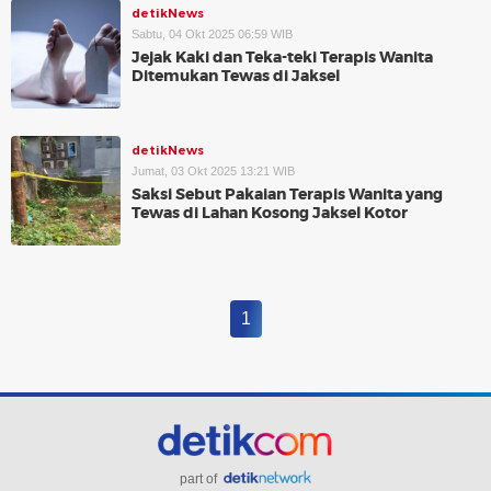
detikNews
Sabtu, 04 Okt 2025 06:59 WIB
Jejak Kaki dan Teka-teki Terapis Wanita
Ditemukan Tewas di Jaksel
detikNews
Jumat, 03 Okt 2025 13:21 WIB
Saksi Sebut Pakaian Terapis Wanita yang
Tewas di Lahan Kosong Jaksel Kotor
1
part of