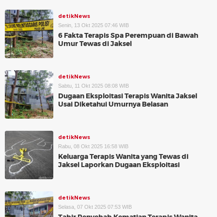
detikNews
Senin, 13 Okt 2025 07:46 WIB
6 Fakta Terapis Spa Perempuan di Bawah
Umur Tewas di Jaksel
detikNews
Sabtu, 11 Okt 2025 08:08 WIB
Dugaan Eksploitasi Terapis Wanita Jaksel
Usai Diketahui Umurnya Belasan
detikNews
Rabu, 08 Okt 2025 16:58 WIB
Keluarga Terapis Wanita yang Tewas di
Jaksel Laporkan Dugaan Eksploitasi
detikNews
Selasa, 07 Okt 2025 07:53 WIB