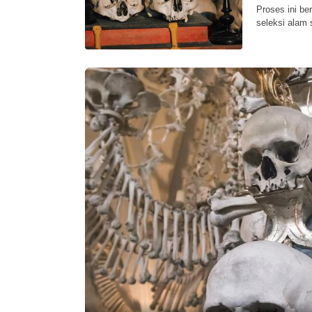
Proses ini be
seleksi alam