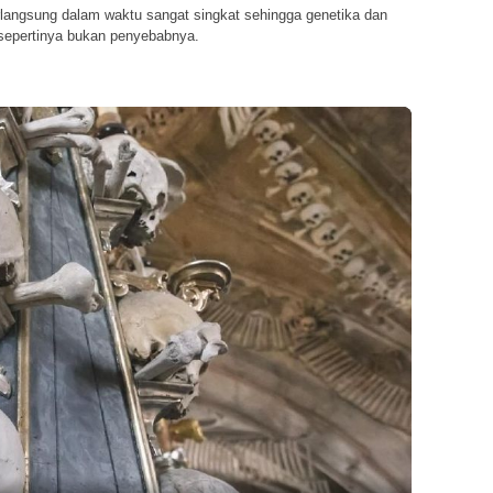
rlangsung dalam waktu sangat singkat sehingga genetika dan
 sepertinya bukan penyebabnya.