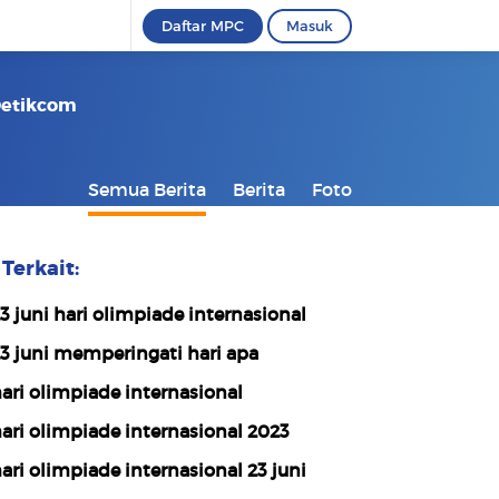
Daftar MPC
Masuk
 Detikcom
Semua Berita
Berita
Foto
Terkait:
3 juni hari olimpiade internasional
3 juni memperingati hari apa
ari olimpiade internasional
ari olimpiade internasional 2023
ari olimpiade internasional 23 juni