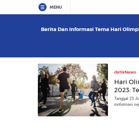
MENU
Berita Dan Informasi Tema Hari Olimpi
detikNews
Hari Ol
2023: T
Tanggal 23 Ju
innformasi se