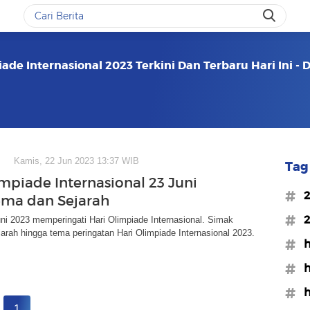
ade Internasional 2023 Terkini Dan Terbaru Hari Ini -
Kamis, 22 Jun 2023 13:37 WIB
Tag 
impiade Internasional 23 Juni
#2
ema dan Sejarah
#2
ni 2023 memperingati Hari Olimpiade Internasional. Simak
jarah hingga tema peringatan Hari Olimpiade Internasional 2023.
#h
#h
#h
1