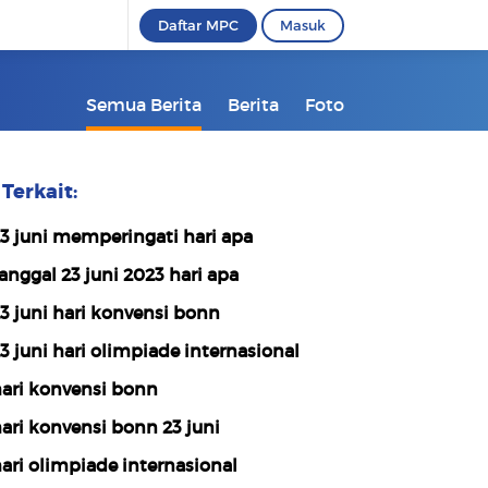
Daftar MPC
Masuk
Semua Berita
Berita
Foto
Terkait:
3 juni memperingati hari apa
anggal 23 juni 2023 hari apa
3 juni hari konvensi bonn
3 juni hari olimpiade internasional
ari konvensi bonn
ari konvensi bonn 23 juni
ari olimpiade internasional