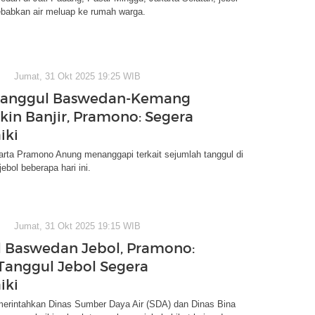
babkan air meluap ke rumah warga.
Jumat, 31 Okt 2025 19:25 WIB
 Tanggul Baswedan-Kemang
ikin Banjir, Pramono: Segera
iki
arta Pramono Anung menanggapi terkait sejumlah tanggul di
ebol beberapa hari ini.
Jumat, 31 Okt 2025 19:15 WIB
 Baswedan Jebol, Pramono:
anggul Jebol Segera
iki
rintahkan Dinas Sumber Daya Air (SDA) dan Dinas Bina