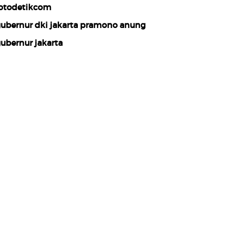
otodetikcom
ubernur dki jakarta pramono anung
ubernur jakarta