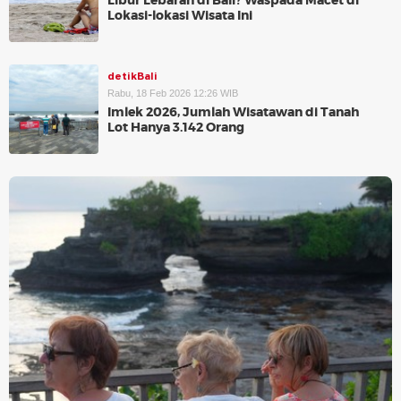
Libur Lebaran di Bali? Waspada Macet di
Lokasi-lokasi Wisata Ini
detikBali
Rabu, 18 Feb 2026 12:26 WIB
Imlek 2026, Jumlah Wisatawan di Tanah
Lot Hanya 3.142 Orang