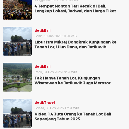
Minggu, 08 Feb 2026 06:30 WIB
4 Tempat Nonton Tari Kecak di Bali:
Lengkap Lokasi, Jadwal, dan Harga Tiket
detikBali
Senin, 19 Jan 2026 10:20 WIB
Libur Isra Mikraj Dongkrak Kunjungan ke
Tanah Lot, Ulun Danu, dan Jatiluwih
detikBali
Rabu, 31 Des 2025 09:57 WIB
Tak Hanya Tanah Lot, Kunjungan
Wisatawan ke Jatiluwih Juga Merosot
detikTravel
Selasa, 30 Des 2025 17:31 WIB
Video: 1,4 Juta Orang ke Tanah Lot Bali
Sepanjang Tahun 2025