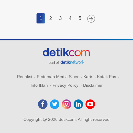
1
2
3
4
5
part of
Redaksi
Pedoman Media Siber
Karir
Kotak Pos
Info Iklan
Privacy Policy
Disclaimer
Copyright @ 2026 detikcom, All right reserved