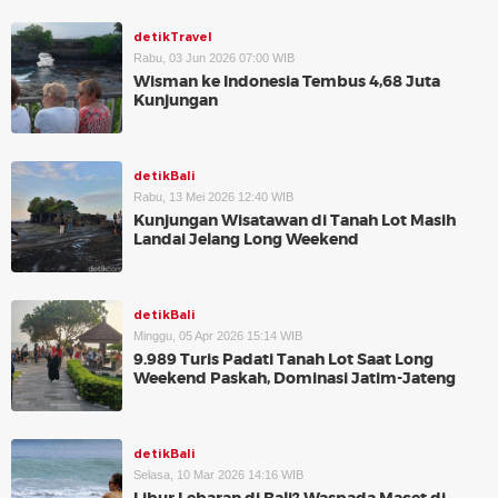
detikTravel
Rabu, 03 Jun 2026 07:00 WIB
Wisman ke Indonesia Tembus 4,68 Juta
Kunjungan
detikBali
Rabu, 13 Mei 2026 12:40 WIB
Kunjungan Wisatawan di Tanah Lot Masih
Landai Jelang Long Weekend
detikBali
Minggu, 05 Apr 2026 15:14 WIB
9.989 Turis Padati Tanah Lot Saat Long
Weekend Paskah, Dominasi Jatim-Jateng
detikBali
Selasa, 10 Mar 2026 14:16 WIB