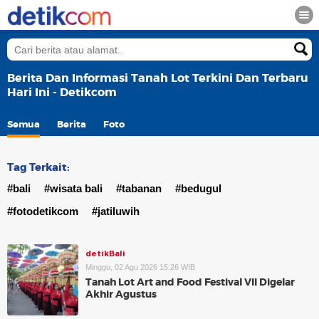
Berita Dan Informasi Tanah Lot Terkini Dan Terbaru
Hari Ini - Detikcom
Semua
Berita
Foto
Tag Terkait:
#bali
#wisata bali
#tabanan
#bedugul
#fotodetikcom
#jatiluwih
detikBali
Minggu, 02 Agu 2026 15:26 WIB
Tanah Lot Art and Food Festival VII Digelar
Akhir Agustus