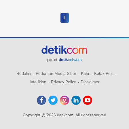
1
part of
Redaksi
Pedoman Media Siber
Karir
Kotak Pos
Info Iklan
Privacy Policy
Disclaimer
Copyright @ 2026 detikcom, All right reserved