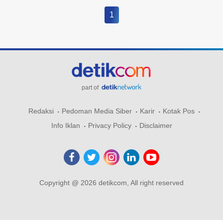
1
part of
Redaksi
Pedoman Media Siber
Karir
Kotak Pos
Info Iklan
Privacy Policy
Disclaimer
Copyright @ 2026 detikcom, All right reserved