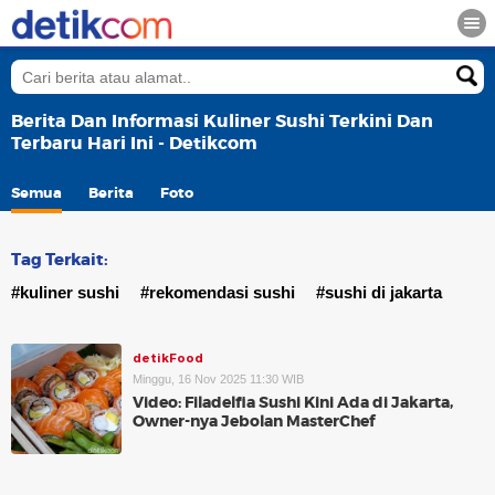
Berita Dan Informasi Kuliner Sushi Terkini Dan
Terbaru Hari Ini - Detikcom
Semua
Berita
Foto
Tag Terkait:
#kuliner sushi
#rekomendasi sushi
#sushi di jakarta
detikFood
Minggu, 16 Nov 2025 11:30 WIB
Video: Filadelfia Sushi Kini Ada di Jakarta,
Owner-nya Jebolan MasterChef