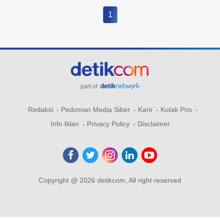
1
part of
Redaksi
Pedoman Media Siber
Karir
Kotak Pos
Info Iklan
Privacy Policy
Disclaimer
Copyright @ 2026 detikcom, All right reserved