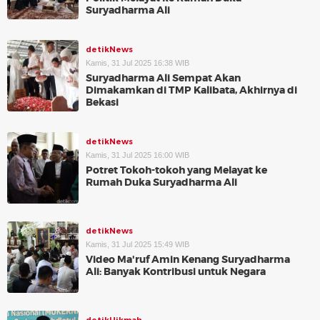
Suryadharma Ali
detikNews
Kamis, 31 Jul 2025 16:38 WIB
Suryadharma Ali Sempat Akan
Dimakamkan di TMP Kalibata, Akhirnya di
Bekasi
detikNews
Kamis, 31 Jul 2025 16:00 WIB
Potret Tokoh-tokoh yang Melayat ke
Rumah Duka Suryadharma Ali
detikNews
Kamis, 31 Jul 2025 15:49 WIB
Video Ma'ruf Amin Kenang Suryadharma
Ali: Banyak Kontribusi untuk Negara