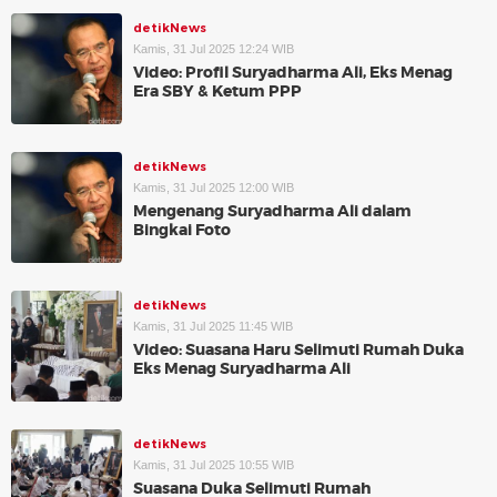
detikNews
Kamis, 31 Jul 2025 12:24 WIB
Video: Profil Suryadharma Ali, Eks Menag
Era SBY & Ketum PPP
detikNews
Kamis, 31 Jul 2025 12:00 WIB
Mengenang Suryadharma Ali dalam
Bingkai Foto
detikNews
Kamis, 31 Jul 2025 11:45 WIB
Video: Suasana Haru Selimuti Rumah Duka
Eks Menag Suryadharma Ali
detikNews
Kamis, 31 Jul 2025 10:55 WIB
Suasana Duka Selimuti Rumah