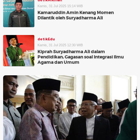
detikHikmah
Kamis, 31 Jul 2025 15:14 WIB
Kamaruddin Amin Kenang Momen
Dilantik oleh Suryadharma Ali
detikEdu
Kamis, 31 Jul 2025 12:30 WIB
Kiprah Suryadharma Ali dalam
Pendidikan, Gagasan soal Integrasi Ilmu
Agama dan Umum