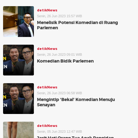
detikNews
Senin, 26 Jun 2023 15:57 WIB
Menelisik Potensi Komedian di Ruang
Parlemen
detikNews
Senin, 26 Jun 2023 09:01 WIB
Komedian Bidik Parlemen
detikNews
Senin, 26 Jun 2023 06:58 WIB
Mengintip 'Bekal' Komedian Menuju
Senayan
detikNews
Senin, 05 Jun 2023 12:47 WIB