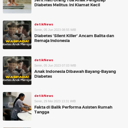
Jerit Hati Orang Tua Anak Pengidap
Diabetes Melitus: Ini Kiamat Kecil
detikNews
Senin, 05 Jun 2023 08:55 WIB
Diabetes 'Silent Killer' Ancam Balita dan
Remaja Indonesia
detikNews
Senin, 05 Jun 2023 07:03 WIB
Anak Indonesia Dibawah Bayang-Bayang
Diabetes
detikNews
Senin, 29 Mei 2023 13:31 WIB
Fakta di Balik Performa Asisten Rumah
Tangga