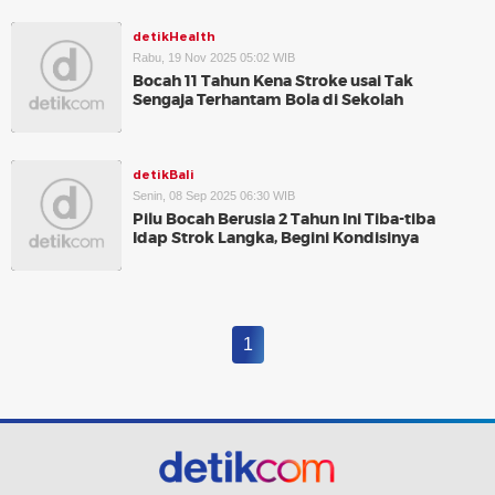
detikHealth
Rabu, 19 Nov 2025 05:02 WIB
Bocah 11 Tahun Kena Stroke usai Tak
Sengaja Terhantam Bola di Sekolah
detikBali
Senin, 08 Sep 2025 06:30 WIB
Pilu Bocah Berusia 2 Tahun Ini Tiba-tiba
Idap Strok Langka, Begini Kondisinya
1