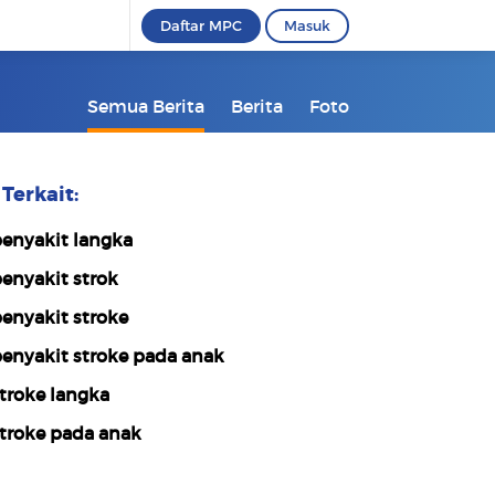
Daftar MPC
Masuk
Semua Berita
Berita
Foto
Terkait:
enyakit langka
enyakit strok
enyakit stroke
enyakit stroke pada anak
troke langka
troke pada anak