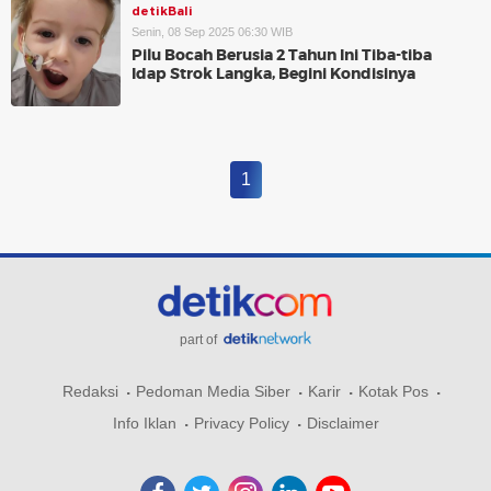
detikBali
Senin, 08 Sep 2025 06:30 WIB
Pilu Bocah Berusia 2 Tahun Ini Tiba-tiba
Idap Strok Langka, Begini Kondisinya
1
part of
Redaksi
Pedoman Media Siber
Karir
Kotak Pos
Info Iklan
Privacy Policy
Disclaimer