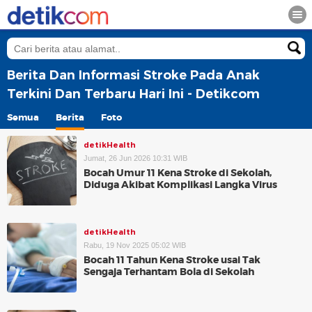
Berita Dan Informasi Stroke Pada Anak
Terkini Dan Terbaru Hari Ini - Detikcom
Semua
Berita
Foto
detikHealth
Jumat, 26 Jun 2026 10:31 WIB
Bocah Umur 11 Kena Stroke di Sekolah,
Diduga Akibat Komplikasi Langka Virus
detikHealth
Rabu, 19 Nov 2025 05:02 WIB
Bocah 11 Tahun Kena Stroke usai Tak
Sengaja Terhantam Bola di Sekolah