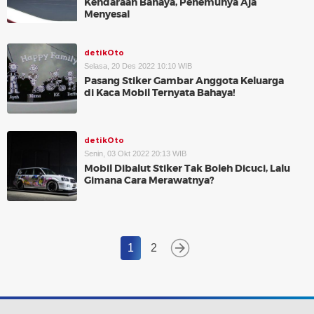
Kendaraan Bahaya, Penemunya Aja
Menyesal
detikOto
Selasa, 20 Des 2022 10:10 WIB
Pasang Stiker Gambar Anggota Keluarga
di Kaca Mobil Ternyata Bahaya!
detikOto
Senin, 03 Okt 2022 20:13 WIB
Mobil Dibalut Stiker Tak Boleh Dicuci, Lalu
Gimana Cara Merawatnya?
1
2