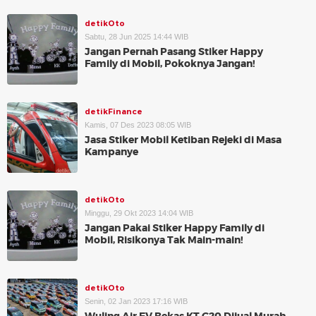
detikOto
Sabtu, 28 Jun 2025 14:44 WIB
Jangan Pernah Pasang Stiker Happy
Family di Mobil, Pokoknya Jangan!
detikFinance
Kamis, 07 Des 2023 08:05 WIB
Jasa Stiker Mobil Ketiban Rejeki di Masa
Kampanye
detikOto
Minggu, 29 Okt 2023 14:04 WIB
Jangan Pakai Stiker Happy Family di
Mobil, Risikonya Tak Main-main!
detikOto
Senin, 02 Jan 2023 17:16 WIB