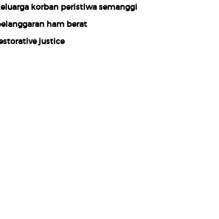
eluarga korban peristiwa semanggi
elanggaran ham berat
estorative justice