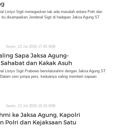
ng
ral Listyo Sigit menegaskan tak ada masalah antara Polri dan
 itu disampaikan Jenderal Sigit di hadapan Jaksa Agung ST
Senin, 13 Jul 2026 17:45 WIB
aling Sapa Jaksa Agung-
: Sahabat dan Kakak Asuh
ral Listyo Sigit Prabowo bersilaturahmi dengan Jaksa Agung ST
 Dalam sesi jumpa pers, keduanya saling memberi sapaan
Senin, 13 Jul 2026 16:33 WIB
ahmi ke Jaksa Agung, Kapolri
n Polri dan Kejaksaan Satu