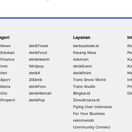
egori
Layanan
In
kNews
detikTravel
berbuatbaik.id
Re
kEdukasi
detikFood
Pasang Mata
Pe
kFinance
detikHealth
Adsmart
Ka
kInet
Wolipop
detikEvent
Ko
kHot
detikX
detikPoint
Me
kSport
20Detik
Trans Snow World
In
kbola
detikFoto
Trans Studio
Pr
kOto
detikHikmah
Bingkai.id
Di
kProperti
detikPop
Ziswafctarsa.id
Flying Over Indonesia
For Your Business
rekomendit
Community Connect