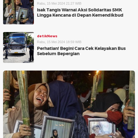
Rabu, 15 Mei 2024 21:27 WIB
Isak Tangis Warnai Aksi Solidaritas SMK
Lingga Kencana di Depan Kemendikbud
detikNews
Rabu, 15 Mei 2024 18:59 WIB
Perhatian! Begini Cara Cek Kelayakan Bus
Sebelum Bepergian