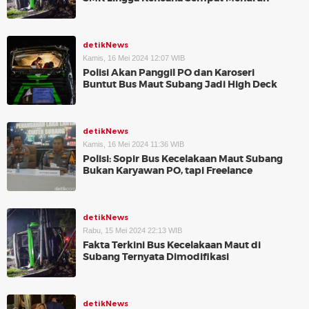
detikNews
Kamis, 16 Mei 2024 12:07 WIB
Polisi Akan Panggil PO dan Karoseri
Buntut Bus Maut Subang Jadi High Deck
detikNews
Kamis, 16 Mei 2024 11:36 WIB
Polisi: Sopir Bus Kecelakaan Maut Subang
Bukan Karyawan PO, tapi Freelance
detikNews
Rabu, 15 Mei 2024 22:13 WIB
Fakta Terkini Bus Kecelakaan Maut di
Subang Ternyata Dimodifikasi
detikNews