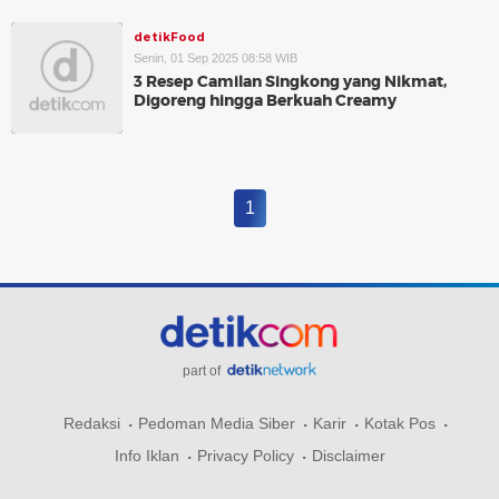
detikFood
Senin, 01 Sep 2025 08:58 WIB
3 Resep Camilan Singkong yang Nikmat,
Digoreng hingga Berkuah Creamy
1
part of
Redaksi
Pedoman Media Siber
Karir
Kotak Pos
Info Iklan
Privacy Policy
Disclaimer