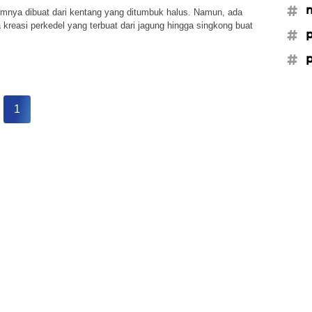
#m
mnya dibuat dari kentang yang ditumbuk halus. Namun, ada
 kreasi perkedel yang terbuat dari jagung hingga singkong buat
#p
#p
1