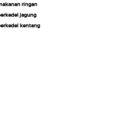
akanan ringan
erkedel jagung
erkedel kentang