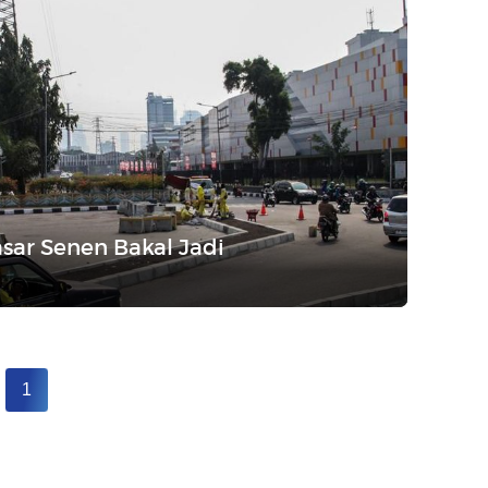
sar Senen Bakal Jadi
1