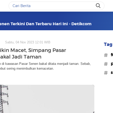
nen Terkini Dan Terbaru Hari Ini - Detikcom
Sabtu, 04 Nov 2023 12:01 WIB
Tag 
ikin Macet, Simpang Pasar
#f
akal Jadi Taman
#p
 di kawasan Pasar Senen bakal ditata menjadi taman. Sebab,
ebut sering menimbulkan kemacetan.
#s