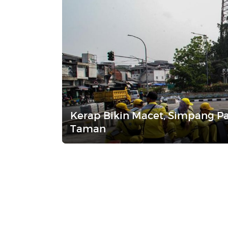
Kerap Bikin Macet, Simpang Pa
Taman