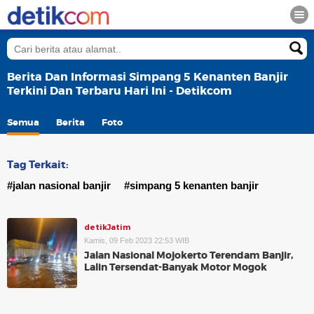
Berita Dan Informasi Simpang 5 Kenanten Banjir
Terkini Dan Terbaru Hari Ini - Detikcom
Semua
Berita
Foto
Tag Terkait:
#jalan nasional banjir
#simpang 5 kenanten banjir
detikJatim
Kamis, 09 Feb 2023 22:53 WIB
Jalan Nasional Mojokerto Terendam Banjir,
Lalin Tersendat-Banyak Motor Mogok