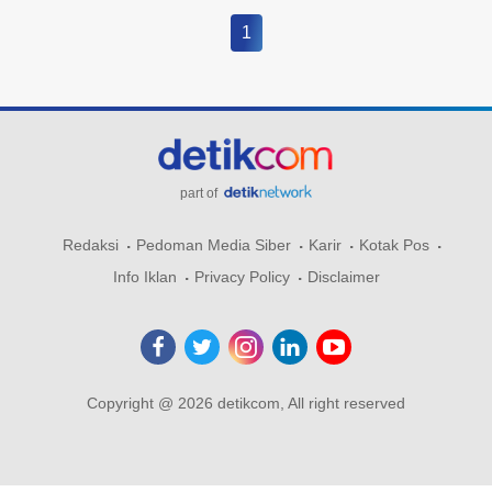
1
part of
Redaksi
Pedoman Media Siber
Karir
Kotak Pos
Info Iklan
Privacy Policy
Disclaimer
Copyright @ 2026 detikcom, All right reserved