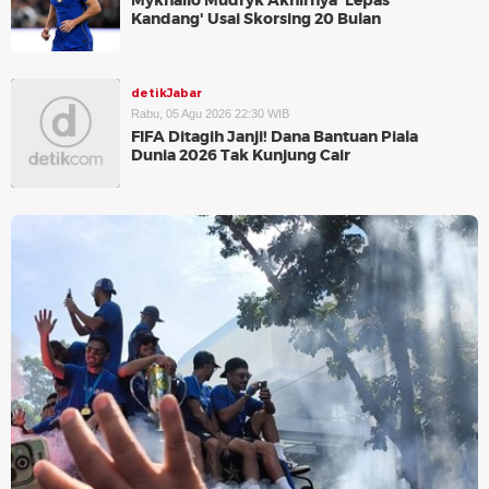
Mykhailo Mudryk Akhirnya 'Lepas
Kandang' Usai Skorsing 20 Bulan
detikJabar
Rabu, 05 Agu 2026 22:30 WIB
FIFA Ditagih Janji! Dana Bantuan Piala
Dunia 2026 Tak Kunjung Cair