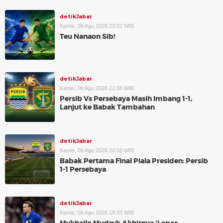
detikJabar
Kamis, 06 Agu 2026 23:02 WIB
Teu Nanaon Sib!
detikJabar
Kamis, 06 Agu 2026 22:08 WIB
Persib Vs Persebaya Masih Imbang 1-1,
Lanjut ke Babak Tambahan
detikJabar
Kamis, 06 Agu 2026 20:58 WIB
Babak Pertama Final Piala Presiden: Persib
1-1 Persebaya
detikJabar
Kamis, 06 Agu 2026 19:33 WIB