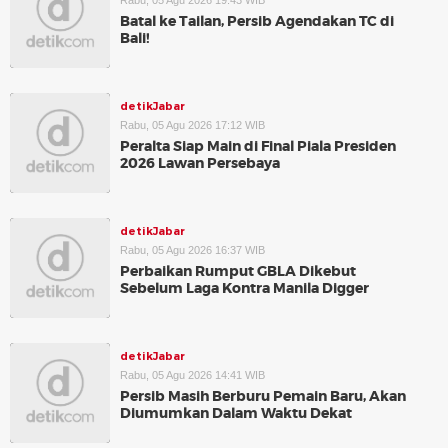
Rabu, 05 Agu 2026 19:43 WIB
Batal ke Tailan, Persib Agendakan TC di
Bali!
detikJabar
Rabu, 05 Agu 2026 17:12 WIB
Peralta Siap Main di Final Piala Presiden
2026 Lawan Persebaya
detikJabar
Rabu, 05 Agu 2026 16:37 WIB
Perbaikan Rumput GBLA Dikebut
Sebelum Laga Kontra Manila Digger
detikJabar
Rabu, 05 Agu 2026 14:41 WIB
Persib Masih Berburu Pemain Baru, Akan
Diumumkan Dalam Waktu Dekat