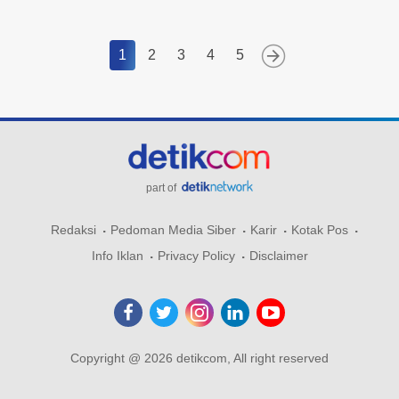
1
2
3
4
5
part of
Redaksi
Pedoman Media Siber
Karir
Kotak Pos
Info Iklan
Privacy Policy
Disclaimer
Copyright @ 2026 detikcom, All right reserved