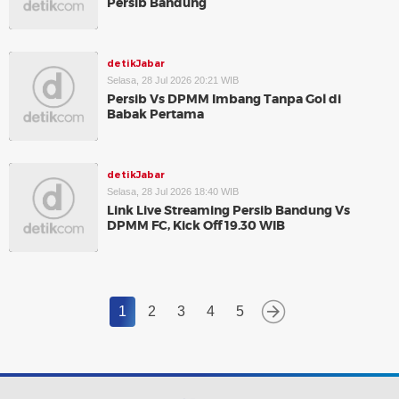
Persib Bandung
detikJabar
Selasa, 28 Jul 2026 20:21 WIB
Persib Vs DPMM Imbang Tanpa Gol di
Babak Pertama
detikJabar
Selasa, 28 Jul 2026 18:40 WIB
Link Live Streaming Persib Bandung Vs
DPMM FC, Kick Off 19.30 WIB
1
2
3
4
5