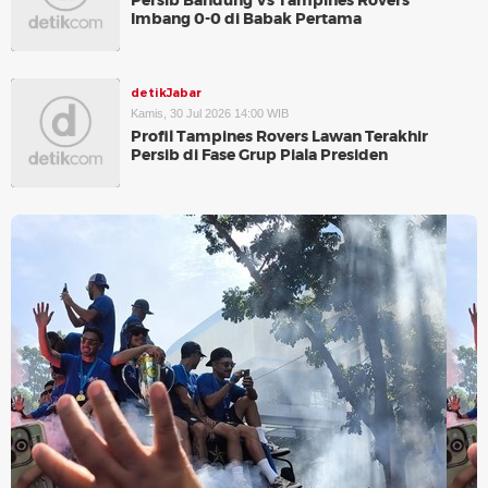
Persib Bandung Vs Tampines Rovers
Imbang 0-0 di Babak Pertama
detikJabar
Kamis, 30 Jul 2026 14:00 WIB
Profil Tampines Rovers Lawan Terakhir
Persib di Fase Grup Piala Presiden