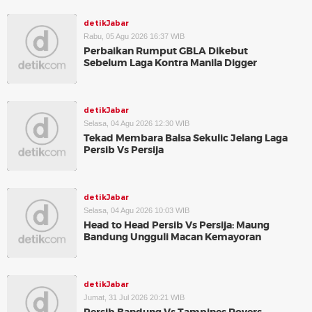
detikJabar
Rabu, 05 Agu 2026 16:37 WIB
Perbaikan Rumput GBLA Dikebut
Sebelum Laga Kontra Manila Digger
detikJabar
Selasa, 04 Agu 2026 12:30 WIB
Tekad Membara Balsa Sekulic Jelang Laga
Persib Vs Persija
detikJabar
Selasa, 04 Agu 2026 10:03 WIB
Head to Head Persib Vs Persija: Maung
Bandung Ungguli Macan Kemayoran
detikJabar
Jumat, 31 Jul 2026 20:21 WIB