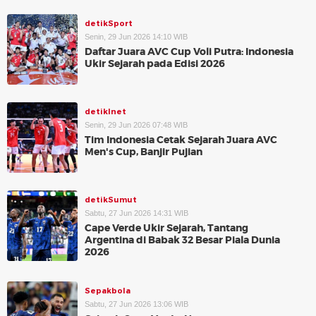
detikSport
Senin, 29 Jun 2026 14:10 WIB
Daftar Juara AVC Cup Voli Putra: Indonesia
Ukir Sejarah pada Edisi 2026
detikInet
Senin, 29 Jun 2026 07:48 WIB
Tim Indonesia Cetak Sejarah Juara AVC
Men's Cup, Banjir Pujian
detikSumut
Sabtu, 27 Jun 2026 14:31 WIB
Cape Verde Ukir Sejarah, Tantang
Argentina di Babak 32 Besar Piala Dunia
2026
Sepakbola
Sabtu, 27 Jun 2026 13:06 WIB