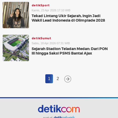
detikSport
Kamis, 23 Apr 2026 17:10 WIB
Tekad Lintang Ukir Sejarah, Ingin Jadi
Wakil Lead Indonesia di Olimpiade 2028
detikSumut
Sabtu, 18 Apr 2026 07:31 WIB
Sejarah Stadion Teladan Medan: Dari PON
III hingga Saksi PSMS Bantai Ajax
1
2
part of