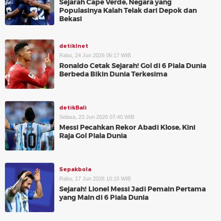
Sejarah Cape Verde, Negara yang
Populasinya Kalah Telak dari Depok dan
Bekasi
detikInet
Rabu, 24 Jun 2026 06:17 WIB
Ronaldo Cetak Sejarah! Gol di 6 Piala Dunia
Berbeda Bikin Dunia Terkesima
detikBali
Selasa, 23 Jun 2026 07:40 WIB
Messi Pecahkan Rekor Abadi Klose, Kini
Raja Gol Piala Dunia
Sepakbola
Rabu, 17 Jun 2026 10:15 WIB
Sejarah! Lionel Messi Jadi Pemain Pertama
yang Main di 6 Piala Dunia