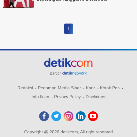
1
part of
Redaksi
Pedoman Media Siber
Karir
Kotak Pos
Info Iklan
Privacy Policy
Disclaimer
Copyright @ 2026 detikcom, All right reserved