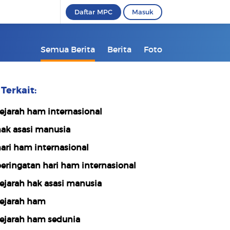
Daftar MPC
Masuk
Semua Berita
Berita
Foto
Terkait:
ejarah ham internasional
ak asasi manusia
ari ham internasional
eringatan hari ham internasional
ejarah hak asasi manusia
ejarah ham
ejarah ham sedunia