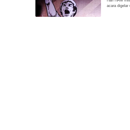
Hari HAM Inte
acara digelar