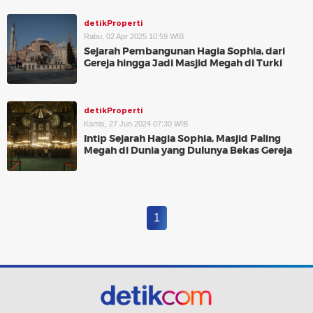
detikProperti
Rabu, 02 Apr 2025 10:59 WIB
Sejarah Pembangunan Hagia Sophia, dari
Gereja hingga Jadi Masjid Megah di Turki
detikProperti
Kamis, 27 Jun 2024 07:30 WIB
Intip Sejarah Hagia Sophia, Masjid Paling
Megah di Dunia yang Dulunya Bekas Gereja
1