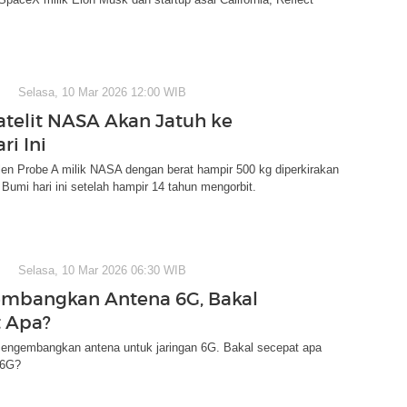
Selasa, 10 Mar 2026 12:00 WIB
atelit NASA Akan Jatuh ke
ri Ini
llen Probe A milik NASA dengan berat hampir 500 kg diperkirakan
 Bumi hari ini setelah hampir 14 tahun mengorbit.
Selasa, 10 Mar 2026 06:30 WIB
mbangkan Antena 6G, Bakal
 Apa?
engembangkan antena untuk jaringan 6G. Bakal secepat apa
t 6G?