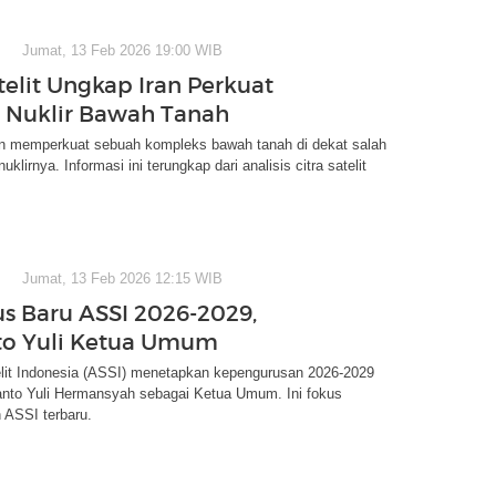
Jumat, 13 Feb 2026 19:00 WIB
telit Ungkap Iran Perkuat
as Nuklir Bawah Tanah
kan memperkuat sebuah kompleks bawah tanah di dekat salah
 nuklirnya. Informasi ini terungkap dari analisis citra satelit
Jumat, 13 Feb 2026 12:15 WIB
s Baru ASSI 2026-2029,
to Yuli Ketua Umum
elit Indonesia (ASSI) menetapkan kepengurusan 2026-2029
anto Yuli Hermansyah sebagai Ketua Umum. Ini fokus
 ASSI terbaru.