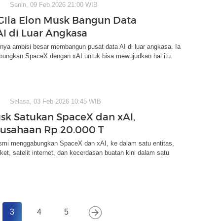
Senin, 09 Feb 2026 21:00 WIB
Gila Elon Musk Bangun Data
AI di Luar Angkasa
nya ambisi besar membangun pusat data AI di luar angkasa. Ia
ungkan SpaceX dengan xAI untuk bisa mewujudkan hal itu.
Selasa, 03 Feb 2026 10:45 WIB
sk Satukan SpaceX dan xAI,
rusahaan Rp 20.000 T
smi menggabungkan SpaceX dan xAI, ke dalam satu entitas,
oket, satelit internet, dan kecerdasan buatan kini dalam satu
3
4
5