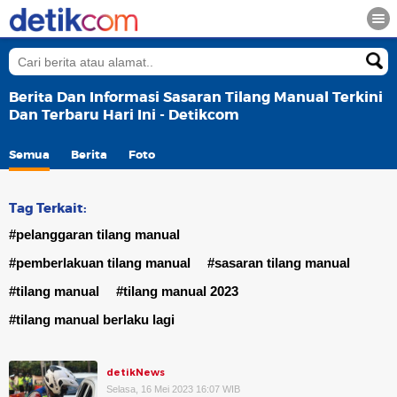
Berita Dan Informasi Sasaran Tilang Manual Terkini
Dan Terbaru Hari Ini - Detikcom
Semua
Berita
Foto
Tag Terkait:
#pelanggaran tilang manual
#pemberlakuan tilang manual
#sasaran tilang manual
#tilang manual
#tilang manual 2023
#tilang manual berlaku lagi
detikNews
Selasa, 16 Mei 2023 16:07 WIB