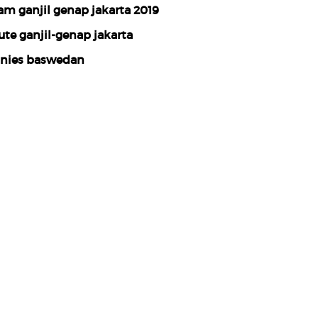
am ganjil genap jakarta 2019
ute ganjil-genap jakarta
nies baswedan