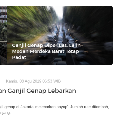
Ganjil Genap Diperluas, Lalin
Medan Merdeka Barat Tetap
Padat
Kamis, 08 Agu 2019 06:53 WIB
an Ganjil Genap Lebarkan
jil-genap di Jakarta 'melebarkan sayap'. Jumlah rute ditambah,
anjang.