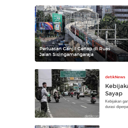
Perluasan Ganjil Genap di Ruas
Jalan Sisingamangaraja
detikNews
Kebijak
Sayap
Kebijakan gan
durasi diperp