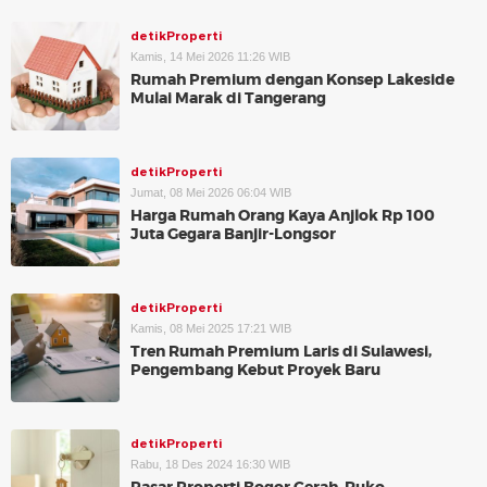
detikProperti
Kamis, 14 Mei 2026 11:26 WIB
Rumah Premium dengan Konsep Lakeside
Mulai Marak di Tangerang
detikProperti
Jumat, 08 Mei 2026 06:04 WIB
Harga Rumah Orang Kaya Anjlok Rp 100
Juta Gegara Banjir-Longsor
detikProperti
Kamis, 08 Mei 2025 17:21 WIB
Tren Rumah Premium Laris di Sulawesi,
Pengembang Kebut Proyek Baru
detikProperti
Rabu, 18 Des 2024 16:30 WIB