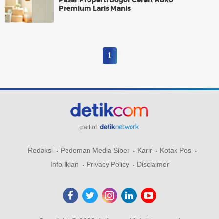
Pasar Properti Bogor Cerah, Ruko
Premium Laris Manis
1
part of
Redaksi
Pedoman Media Siber
Karir
Kotak Pos
Info Iklan
Privacy Policy
Disclaimer