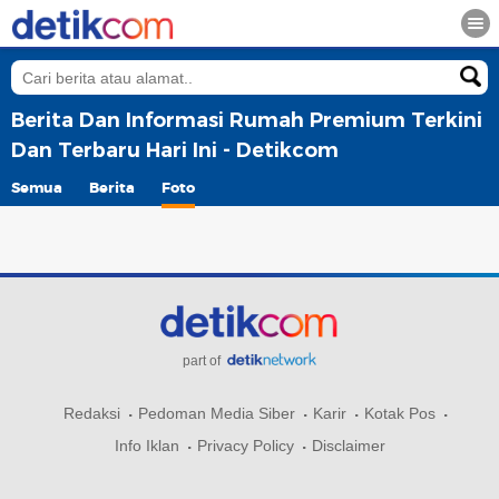
Berita Dan Informasi Rumah Premium Terkini
Dan Terbaru Hari Ini - Detikcom
Semua
Berita
Foto
part of
Redaksi
Pedoman Media Siber
Karir
Kotak Pos
Info Iklan
Privacy Policy
Disclaimer