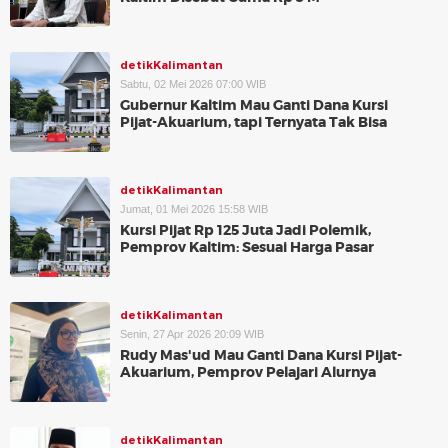
detikKalimantan
Sabtu, 02 Mei 2026 07:00 WIB
Gubernur Kaltim Mau Ganti Dana Kursi
Pijat-Akuarium, tapi Ternyata Tak Bisa
detikKalimantan
Jumat, 01 Mei 2026 15:58 WIB
Kursi Pijat Rp 125 Juta Jadi Polemik,
Pemprov Kaltim: Sesuai Harga Pasar
detikKalimantan
Senin, 27 Apr 2026 20:09 WIB
Rudy Mas'ud Mau Ganti Dana Kursi Pijat-
Akuarium, Pemprov Pelajari Alurnya
detikKalimantan