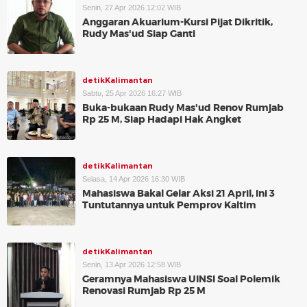
Senin, 27 Apr 2026 12:02 WIB
Anggaran Akuarium-Kursi Pijat Dikritik,
Rudy Mas'ud Siap Ganti
detikKalimantan
Sabtu, 25 Apr 2026 16:27 WIB
Buka-bukaan Rudy Mas'ud Renov Rumjab
Rp 25 M, Siap Hadapi Hak Angket
detikKalimantan
Selasa, 14 Apr 2026 16:30 WIB
Mahasiswa Bakal Gelar Aksi 21 April, Ini 3
Tuntutannya untuk Pemprov Kaltim
detikKalimantan
Senin, 13 Apr 2026 12:58 WIB
Geramnya Mahasiswa UINSI Soal Polemik
Renovasi Rumjab Rp 25 M