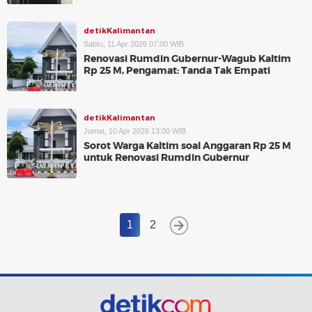
detikKalimantan
Sabtu, 11 Apr 2026 07:00 WIB
Renovasi Rumdin Gubernur-Wagub Kaltim
Rp 25 M, Pengamat: Tanda Tak Empati
detikKalimantan
Jumat, 10 Apr 2026 13:00 WIB
Sorot Warga Kaltim soal Anggaran Rp 25 M
untuk Renovasi Rumdin Gubernur
1
2