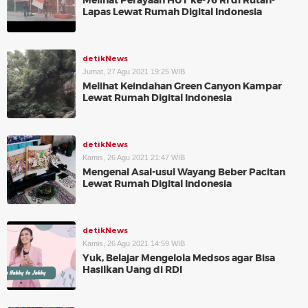
Melihat Perayaan HUT ke-76 RI di Rutan-
Lapas Lewat Rumah Digital Indonesia
detikNews
Jumat, 27 Agu 2021 19:25 WIB
Melihat Keindahan Green Canyon Kampar
Lewat Rumah Digital Indonesia
detikNews
Kamis, 26 Agu 2021 21:47 WIB
Mengenal Asal-usul Wayang Beber Pacitan
Lewat Rumah Digital Indonesia
detikNews
Kamis, 26 Agu 2021 14:59 WIB
Yuk, Belajar Mengelola Medsos agar Bisa
Hasilkan Uang di RDI