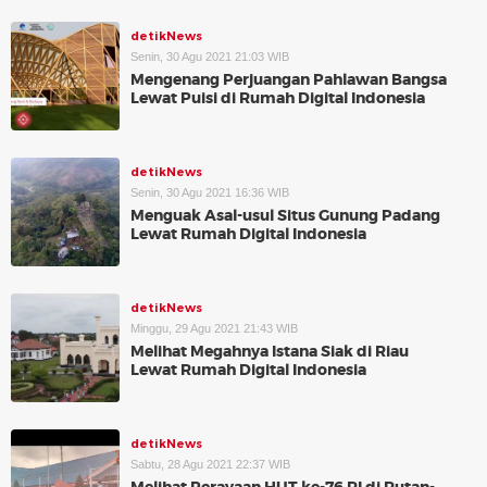
detikNews
Senin, 30 Agu 2021 21:03 WIB
Mengenang Perjuangan Pahlawan Bangsa
Lewat Puisi di Rumah Digital Indonesia
detikNews
Senin, 30 Agu 2021 16:36 WIB
Menguak Asal-usul Situs Gunung Padang
Lewat Rumah Digital Indonesia
detikNews
Minggu, 29 Agu 2021 21:43 WIB
Melihat Megahnya Istana Siak di Riau
Lewat Rumah Digital Indonesia
detikNews
Sabtu, 28 Agu 2021 22:37 WIB