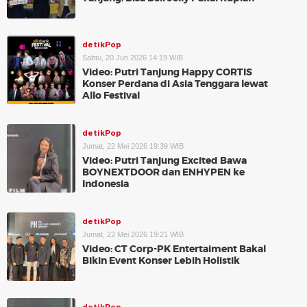
detikPop
Sabtu, 20 Jun 2026 14:19 WIB
Video: Putri Tanjung Happy CORTIS
Konser Perdana di Asia Tenggara lewat
Allo Festival
detikPop
Jumat, 22 Mei 2026 19:39 WIB
Video: Putri Tanjung Excited Bawa
BOYNEXTDOOR dan ENHYPEN ke
Indonesia
detikPop
Jumat, 22 Mei 2026 19:21 WIB
Video: CT Corp-PK Entertaiment Bakal
Bikin Event Konser Lebih Holistik