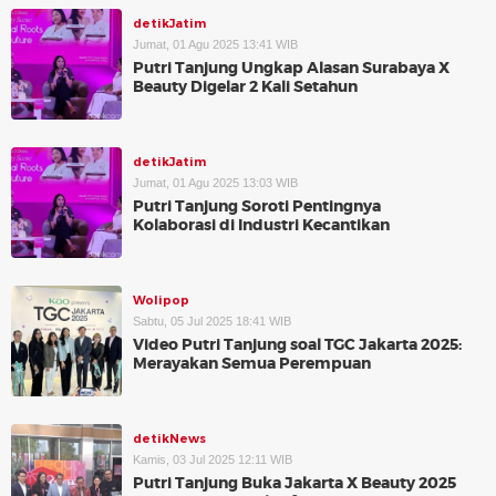
detikJatim
Jumat, 01 Agu 2025 13:41 WIB
Putri Tanjung Ungkap Alasan Surabaya X
Beauty Digelar 2 Kali Setahun
detikJatim
Jumat, 01 Agu 2025 13:03 WIB
Putri Tanjung Soroti Pentingnya
Kolaborasi di Industri Kecantikan
Wolipop
Sabtu, 05 Jul 2025 18:41 WIB
Video Putri Tanjung soal TGC Jakarta 2025:
Merayakan Semua Perempuan
detikNews
Kamis, 03 Jul 2025 12:11 WIB
Putri Tanjung Buka Jakarta X Beauty 2025