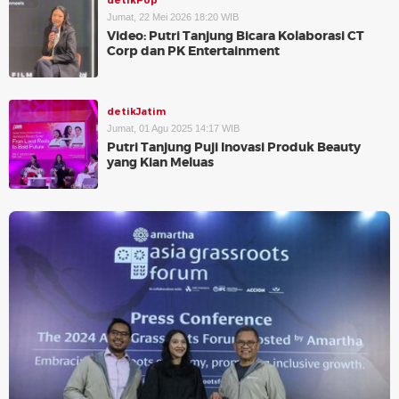
detikPop
Jumat, 22 Mei 2026 18:20 WIB
Video: Putri Tanjung Bicara Kolaborasi CT
Corp dan PK Entertainment
detikJatim
Jumat, 01 Agu 2025 14:17 WIB
Putri Tanjung Puji Inovasi Produk Beauty
yang Kian Meluas