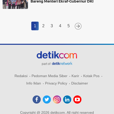
Bareng Menteri Ekraf-Gubernur DKI
1
2
3
4
5
part of
Redaksi
Pedoman Media Siber
Karir
Kotak Pos
Info Iklan
Privacy Policy
Disclaimer
Copyright @ 2026 detikcom, All right reserved