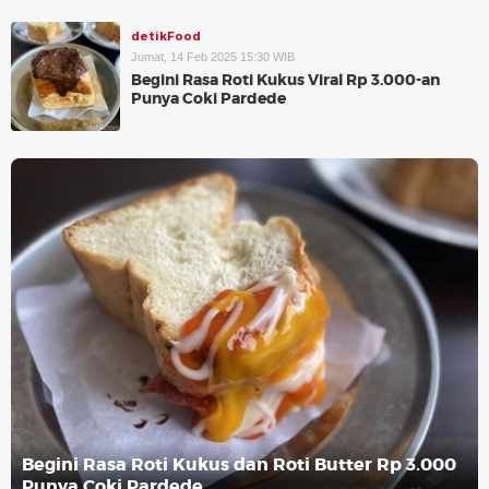
detikFood
Jumat, 14 Feb 2025 15:30 WIB
Begini Rasa Roti Kukus Viral Rp 3.000-an
Punya Coki Pardede
Begini Rasa Roti Kukus dan Roti Butter Rp 3.000
Punya Coki Pardede