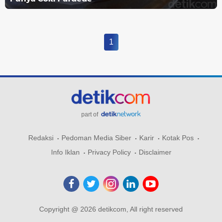
1
part of
Redaksi
Pedoman Media Siber
Karir
Kotak Pos
Info Iklan
Privacy Policy
Disclaimer
Copyright @ 2026 detikcom, All right reserved