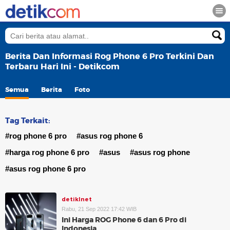
Berita Dan Informasi Rog Phone 6 Pro Terkini Dan
Terbaru Hari Ini - Detikcom
Semua
Berita
Foto
Tag Terkait:
#rog phone 6 pro
#asus rog phone 6
#harga rog phone 6 pro
#asus
#asus rog phone
#asus rog phone 6 pro
detikInet
Rabu, 21 Sep 2022 17:42 WIB
Ini Harga ROG Phone 6 dan 6 Pro di
Indonesia