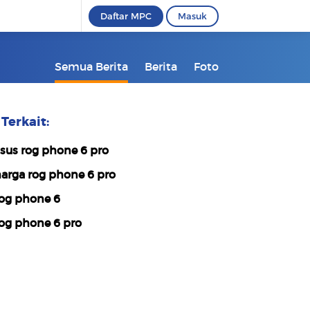
Daftar MPC
Masuk
Semua Berita
Berita
Foto
Terkait:
sus rog phone 6 pro
arga rog phone 6 pro
og phone 6
og phone 6 pro