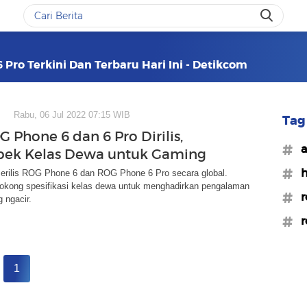
 Pro Terkini Dan Terbaru Hari Ini - Detikcom
Rabu, 06 Jul 2022 07:15 WIB
Tag 
 Phone 6 dan 6 Pro Dirilis,
#a
pek Kelas Dewa untuk Gaming
#h
erilis ROG Phone 6 dan ROG Phone 6 Pro secara global.
okong spesifikasi kelas dewa untuk menghadirkan pengalaman
#r
 ngacir.
#r
1