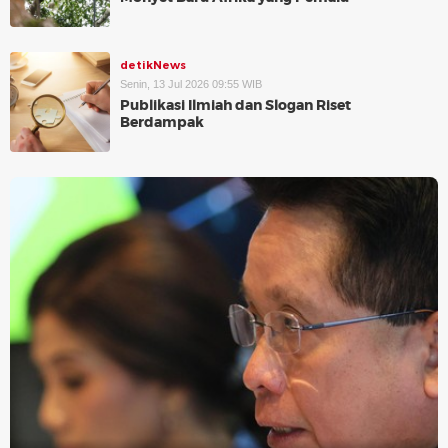
detikNews
Senin, 13 Jul 2026 09:55 WIB
Publikasi Ilmiah dan Slogan Riset
Berdampak