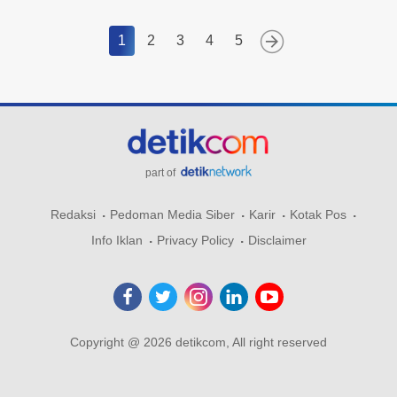
1
2
3
4
5
part of
Redaksi
Pedoman Media Siber
Karir
Kotak Pos
Info Iklan
Privacy Policy
Disclaimer
Copyright @ 2026 detikcom, All right reserved