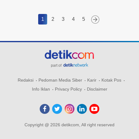
1
2
3
4
5
part of
Redaksi
Pedoman Media Siber
Karir
Kotak Pos
Info Iklan
Privacy Policy
Disclaimer
Copyright @ 2026 detikcom, All right reserved