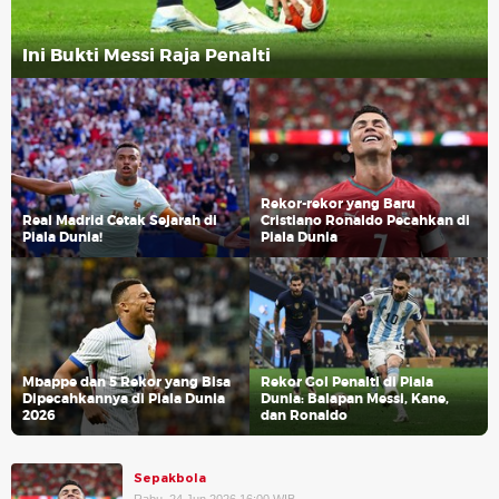
Ini Bukti Messi Raja Penalti
Rekor-rekor yang Baru
Real Madrid Cetak Sejarah di
Cristiano Ronaldo Pecahkan di
Piala Dunia!
Piala Dunia
Mbappe dan 5 Rekor yang Bisa
Rekor Gol Penalti di Piala
Dipecahkannya di Piala Dunia
Dunia: Balapan Messi, Kane,
2026
dan Ronaldo
Sepakbola