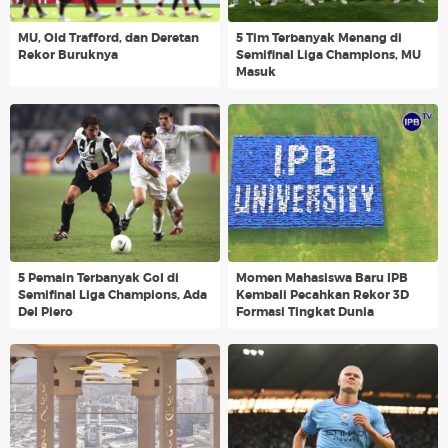
MU, Old Trafford, dan Deretan
5 Tim Terbanyak Menang di
Rekor Buruknya
Semifinal Liga Champions, MU
Masuk
5 Pemain Terbanyak Gol di
Momen Mahasiswa Baru IPB
Semifinal Liga Champions, Ada
Kembali Pecahkan Rekor 3D
Del Piero
Formasi Tingkat Dunia