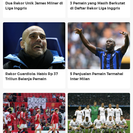
Dua Rekor Unik James Milner di
3 Pemain yang Masih Berkutat
Liga Inggris
di Daftar Rekor Liga Inggris
Rekor Guardiola: Habis Rp 37
5 Penjualan Pemain Termahal
Triliun Belanja Pemain
Inter Milan