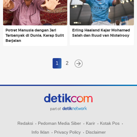
Potret Manusia dengan Jari
Erling Haaland Kejar Mohamed
Terbanyak di Dunia, Kerap Sulit
Salah dan Ruud van Nistelrooy
Berjalan
1
2
part of
Redaksi
Pedoman Media Siber
Karir
Kotak Pos
Info Iklan
Privacy Policy
Disclaimer