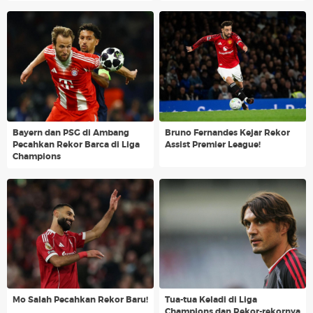
Bayern dan PSG di Ambang
Bruno Fernandes Kejar Rekor
Pecahkan Rekor Barca di Liga
Assist Premier League!
Champions
Mo Salah Pecahkan Rekor Baru!
Tua-tua Keladi di Liga
Champions dan Rekor-rekornya