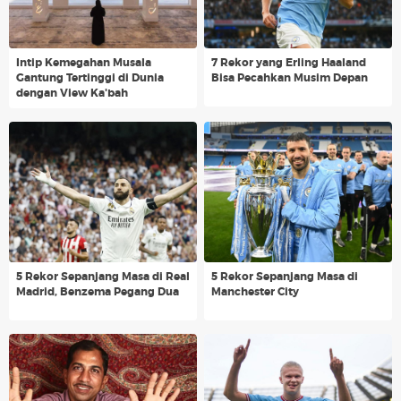
Intip Kemegahan Musala
7 Rekor yang Erling Haaland
Gantung Tertinggi di Dunia
Bisa Pecahkan Musim Depan
dengan View Ka'bah
5 Rekor Sepanjang Masa di Real
5 Rekor Sepanjang Masa di
Madrid, Benzema Pegang Dua
Manchester City