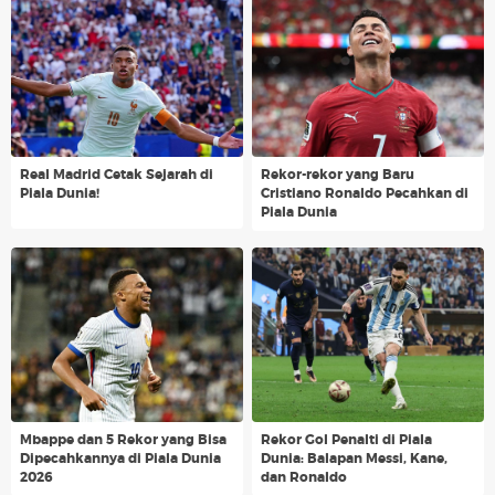
Real Madrid Cetak Sejarah di
Rekor-rekor yang Baru
Piala Dunia!
Cristiano Ronaldo Pecahkan di
Piala Dunia
Mbappe dan 5 Rekor yang Bisa
Rekor Gol Penalti di Piala
Dipecahkannya di Piala Dunia
Dunia: Balapan Messi, Kane,
2026
dan Ronaldo