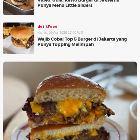
Video: Unik! Resto Burger di Jaksel Ini
Punya Menu Little Sliders
detikFood
Kamis, 09 Apr 2026 17:00 WIB
Wajib Coba! Top 5 Burger di Jakarta yang
Punya Topping Melimpah