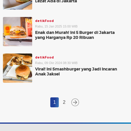
Lezat Ada di Jakarta
detikFood
Rabu, 15 Jan 2025 15:00 WIB
Enak dan Murah! Ini 5 Burger di Jakarta
yang Harganya Rp 20 Ribuan
detikFood
Rabu, 09 Okt 2024 08:30 WIB
Viral! Ini Smashburger yang Jadi Incaran
Anak Jaksel
1
2