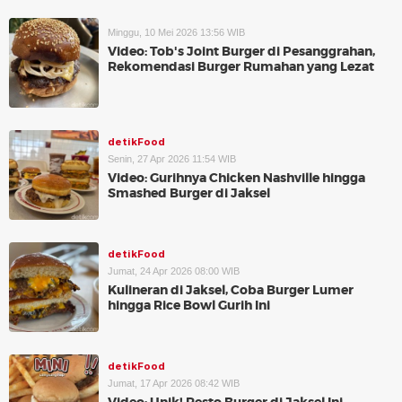
Minggu, 10 Mei 2026 13:56 WIB
Video: Tob's Joint Burger di Pesanggrahan,
Rekomendasi Burger Rumahan yang Lezat
detikFood
Senin, 27 Apr 2026 11:54 WIB
Video: Gurihnya Chicken Nashville hingga
Smashed Burger di Jaksel
detikFood
Jumat, 24 Apr 2026 08:00 WIB
Kulineran di Jaksel, Coba Burger Lumer
hingga Rice Bowl Gurih Ini
detikFood
Jumat, 17 Apr 2026 08:42 WIB