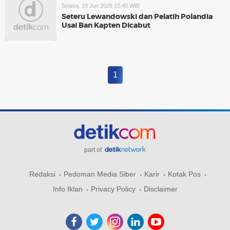
Selasa, 10 Jun 2025 22:40 WIB
Seteru Lewandowski dan Pelatih Polandia
Usai Ban Kapten Dicabut
1
part of
Redaksi
Pedoman Media Siber
Karir
Kotak Pos
Info Iklan
Privacy Policy
Disclaimer