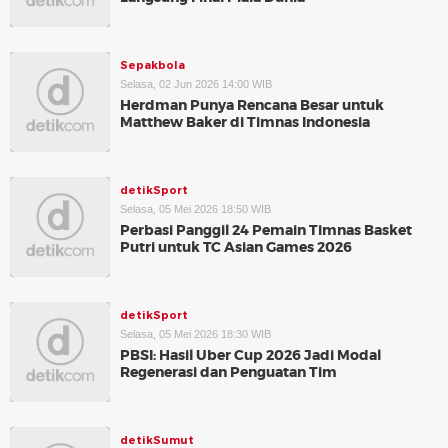
Sepakbola
Selasa, 02 Jun 2026 14:00 WIB
Herdman Punya Rencana Besar untuk
Matthew Baker di Timnas Indonesia
detikSport
Selasa, 05 Mei 2026 18:50 WIB
Perbasi Panggil 24 Pemain Timnas Basket
Putri untuk TC Asian Games 2026
detikSport
Selasa, 05 Mei 2026 18:30 WIB
PBSI: Hasil Uber Cup 2026 Jadi Modal
Regenerasi dan Penguatan Tim
detikSumut