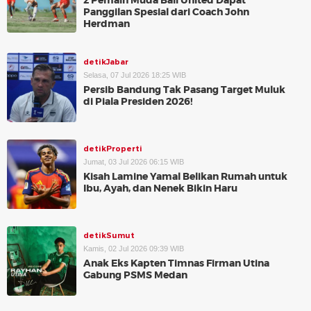
2 Pemain Muda Bali United Dapat
Panggilan Spesial dari Coach John
Herdman
detikJabar
Selasa, 07 Jul 2026 18:25 WIB
Persib Bandung Tak Pasang Target Muluk
di Piala Presiden 2026!
detikProperti
Jumat, 03 Jul 2026 06:15 WIB
Kisah Lamine Yamal Belikan Rumah untuk
Ibu, Ayah, dan Nenek Bikin Haru
detikSumut
Kamis, 02 Jul 2026 09:39 WIB
Anak Eks Kapten Timnas Firman Utina
Gabung PSMS Medan