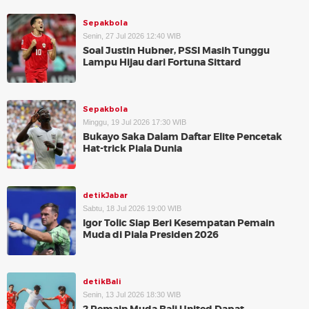
Sepakbola
Senin, 27 Jul 2026 12:40 WIB
Soal Justin Hubner, PSSI Masih Tunggu
Lampu Hijau dari Fortuna Sittard
Sepakbola
Minggu, 19 Jul 2026 17:30 WIB
Bukayo Saka Dalam Daftar Elite Pencetak
Hat-trick Piala Dunia
detikJabar
Sabtu, 18 Jul 2026 19:00 WIB
Igor Tolic Siap Beri Kesempatan Pemain
Muda di Piala Presiden 2026
detikBali
Senin, 13 Jul 2026 18:30 WIB