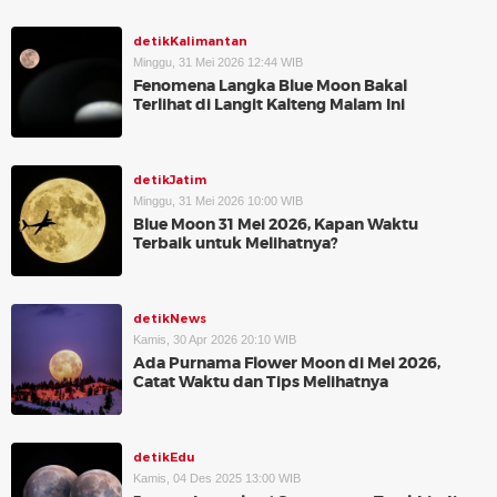
detikKalimantan
Minggu, 31 Mei 2026 12:44 WIB
Fenomena Langka Blue Moon Bakal
Terlihat di Langit Kalteng Malam Ini
detikJatim
Minggu, 31 Mei 2026 10:00 WIB
Blue Moon 31 Mei 2026, Kapan Waktu
Terbaik untuk Melihatnya?
detikNews
Kamis, 30 Apr 2026 20:10 WIB
Ada Purnama Flower Moon di Mei 2026,
Catat Waktu dan Tips Melihatnya
detikEdu
Kamis, 04 Des 2025 13:00 WIB