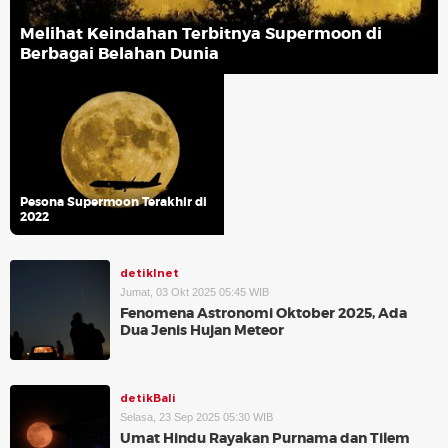
Melihat Keindahan Terbitnya Supermoon di
Berbagai Belahan Dunia
Pesona Supermoon Terakhir di
2022
detikInet
Jumat, 03 Okt 2025 05:45 WIB
Fenomena Astronomi Oktober 2025, Ada
Dua Jenis Hujan Meteor
detikBali
Selasa, 23 Sep 2025 05:30 WIB
Umat Hindu Rayakan Purnama dan Tilem