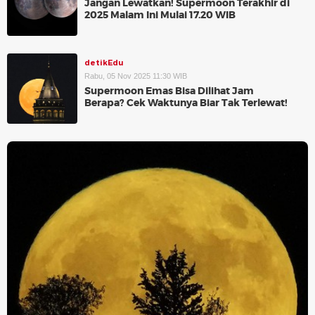
Jangan Lewatkan! Supermoon Terakhir di
2025 Malam Ini Mulai 17.20 WIB
detikEdu
Rabu, 05 Nov 2025 11:30 WIB
Supermoon Emas Bisa Dilihat Jam
Berapa? Cek Waktunya Biar Tak Terlewat!