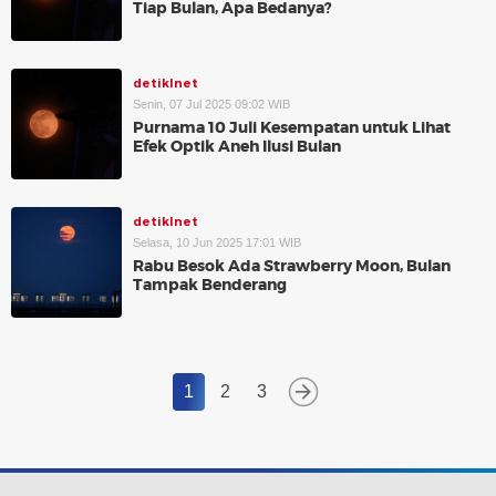
Tiap Bulan, Apa Bedanya?
detikInet
Senin, 07 Jul 2025 09:02 WIB
Purnama 10 Juli Kesempatan untuk Lihat
Efek Optik Aneh Ilusi Bulan
detikInet
Selasa, 10 Jun 2025 17:01 WIB
Rabu Besok Ada Strawberry Moon, Bulan
Tampak Benderang
1
2
3